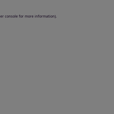
er console for more information)
.