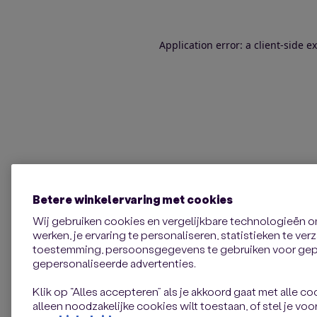
Application error: a client-side 
Betere winkelervaring met cookies
Wij gebruiken cookies en vergelijkbare technologieën 
werken, je ervaring te personaliseren, statistieken te ve
toestemming, persoonsgegevens te gebruiken voor gepe
gepersonaliseerde advertenties.
Klik op “Alles accepteren” als je akkoord gaat met alle coo
alleen noodzakelijke cookies wilt toestaan, of stel je voor