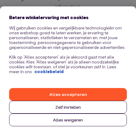
information)
.
Betere winkelervaring met cookies
Wij gebruiken cookies en vergelijkbare technologieën om
onze webshop goed te laten werken, je ervaring te
personaliseren, statistieken te verzamelen en, met jouw
toestemming, persoonsgegevens te gebruiken voor
gepersonaliseerde en niet-gepersonaliseerde advertenties.
Klik op “Alles accepteren” als je akkoord gaat met alle
cookies. Kies “Alles weigeren” als je alleen noodzakelijke
cookies wilt toestaan, of stel je voorkeuren zelf in. Lees
meer in ons
cookiebeleid
Alles accepteren
Zelf instellen
Alles weigeren