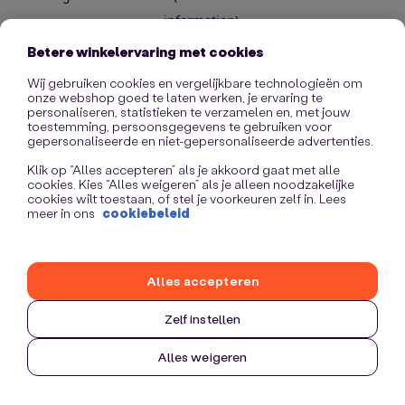
information)
.
Betere winkelervaring met cookies
Wij gebruiken cookies en vergelijkbare technologieën om
onze webshop goed te laten werken, je ervaring te
personaliseren, statistieken te verzamelen en, met jouw
toestemming, persoonsgegevens te gebruiken voor
gepersonaliseerde en niet-gepersonaliseerde advertenties.
Klik op “Alles accepteren” als je akkoord gaat met alle
cookies. Kies “Alles weigeren” als je alleen noodzakelijke
cookies wilt toestaan, of stel je voorkeuren zelf in. Lees
meer in ons
cookiebeleid
Alles accepteren
Zelf instellen
Alles weigeren