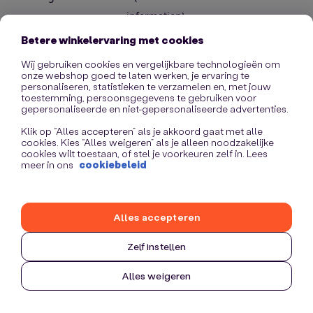
information)
.
Betere winkelervaring met cookies
Wij gebruiken cookies en vergelijkbare technologieën om
onze webshop goed te laten werken, je ervaring te
personaliseren, statistieken te verzamelen en, met jouw
toestemming, persoonsgegevens te gebruiken voor
gepersonaliseerde en niet-gepersonaliseerde advertenties.
Klik op “Alles accepteren” als je akkoord gaat met alle
cookies. Kies “Alles weigeren” als je alleen noodzakelijke
cookies wilt toestaan, of stel je voorkeuren zelf in. Lees
meer in ons
cookiebeleid
Alles accepteren
Zelf instellen
Alles weigeren