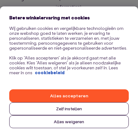
information)
.
Betere winkelervaring met cookies
Wij gebruiken cookies en vergelijkbare technologieën om
onze webshop goed te laten werken, je ervaring te
personaliseren, statistieken te verzamelen en, met jouw
toestemming, persoonsgegevens te gebruiken voor
gepersonaliseerde en niet-gepersonaliseerde advertenties.
Klik op “Alles accepteren” als je akkoord gaat met alle
cookies. Kies “Alles weigeren” als je alleen noodzakelijke
cookies wilt toestaan, of stel je voorkeuren zelf in. Lees
meer in ons
cookiebeleid
Alles accepteren
Zelf instellen
Alles weigeren