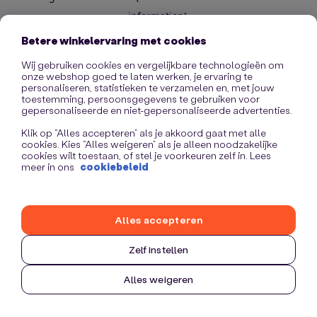
information)
.
Betere winkelervaring met cookies
Wij gebruiken cookies en vergelijkbare technologieën om
onze webshop goed te laten werken, je ervaring te
personaliseren, statistieken te verzamelen en, met jouw
toestemming, persoonsgegevens te gebruiken voor
gepersonaliseerde en niet-gepersonaliseerde advertenties.
Klik op “Alles accepteren” als je akkoord gaat met alle
cookies. Kies “Alles weigeren” als je alleen noodzakelijke
cookies wilt toestaan, of stel je voorkeuren zelf in. Lees
meer in ons
cookiebeleid
Alles accepteren
Zelf instellen
Alles weigeren