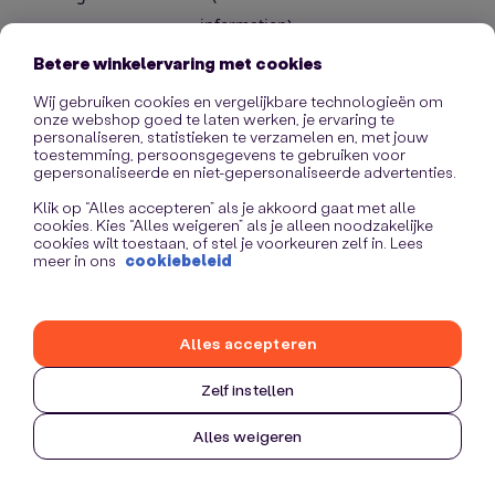
information)
.
Betere winkelervaring met cookies
Wij gebruiken cookies en vergelijkbare technologieën om
onze webshop goed te laten werken, je ervaring te
personaliseren, statistieken te verzamelen en, met jouw
toestemming, persoonsgegevens te gebruiken voor
gepersonaliseerde en niet-gepersonaliseerde advertenties.
Klik op “Alles accepteren” als je akkoord gaat met alle
cookies. Kies “Alles weigeren” als je alleen noodzakelijke
cookies wilt toestaan, of stel je voorkeuren zelf in. Lees
meer in ons
cookiebeleid
Alles accepteren
Zelf instellen
Alles weigeren