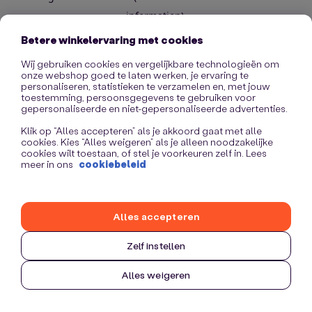
information)
.
Betere winkelervaring met cookies
Wij gebruiken cookies en vergelijkbare technologieën om
onze webshop goed te laten werken, je ervaring te
personaliseren, statistieken te verzamelen en, met jouw
toestemming, persoonsgegevens te gebruiken voor
gepersonaliseerde en niet-gepersonaliseerde advertenties.
Klik op “Alles accepteren” als je akkoord gaat met alle
cookies. Kies “Alles weigeren” als je alleen noodzakelijke
cookies wilt toestaan, of stel je voorkeuren zelf in. Lees
meer in ons
cookiebeleid
Alles accepteren
Zelf instellen
Alles weigeren