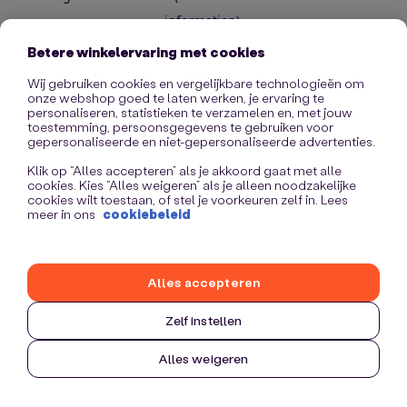
information)
.
Betere winkelervaring met cookies
Wij gebruiken cookies en vergelijkbare technologieën om
onze webshop goed te laten werken, je ervaring te
personaliseren, statistieken te verzamelen en, met jouw
toestemming, persoonsgegevens te gebruiken voor
gepersonaliseerde en niet-gepersonaliseerde advertenties.
Klik op “Alles accepteren” als je akkoord gaat met alle
cookies. Kies “Alles weigeren” als je alleen noodzakelijke
cookies wilt toestaan, of stel je voorkeuren zelf in. Lees
meer in ons
cookiebeleid
Alles accepteren
Zelf instellen
Alles weigeren