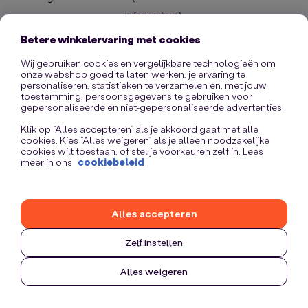
information)
.
Betere winkelervaring met cookies
Wij gebruiken cookies en vergelijkbare technologieën om
onze webshop goed te laten werken, je ervaring te
personaliseren, statistieken te verzamelen en, met jouw
toestemming, persoonsgegevens te gebruiken voor
gepersonaliseerde en niet-gepersonaliseerde advertenties.
Klik op “Alles accepteren” als je akkoord gaat met alle
cookies. Kies “Alles weigeren” als je alleen noodzakelijke
cookies wilt toestaan, of stel je voorkeuren zelf in. Lees
meer in ons
cookiebeleid
Alles accepteren
Zelf instellen
Alles weigeren