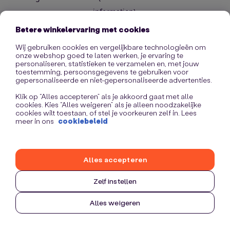
information)
.
Betere winkelervaring met cookies
Wij gebruiken cookies en vergelijkbare technologieën om
onze webshop goed te laten werken, je ervaring te
personaliseren, statistieken te verzamelen en, met jouw
toestemming, persoonsgegevens te gebruiken voor
gepersonaliseerde en niet-gepersonaliseerde advertenties.
Klik op “Alles accepteren” als je akkoord gaat met alle
cookies. Kies “Alles weigeren” als je alleen noodzakelijke
cookies wilt toestaan, of stel je voorkeuren zelf in. Lees
meer in ons
cookiebeleid
Alles accepteren
Zelf instellen
Alles weigeren