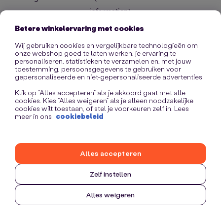
information)
.
Betere winkelervaring met cookies
Wij gebruiken cookies en vergelijkbare technologieën om
onze webshop goed te laten werken, je ervaring te
personaliseren, statistieken te verzamelen en, met jouw
toestemming, persoonsgegevens te gebruiken voor
gepersonaliseerde en niet-gepersonaliseerde advertenties.
Klik op “Alles accepteren” als je akkoord gaat met alle
cookies. Kies “Alles weigeren” als je alleen noodzakelijke
cookies wilt toestaan, of stel je voorkeuren zelf in. Lees
meer in ons
cookiebeleid
Alles accepteren
Zelf instellen
Alles weigeren