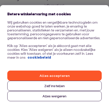
information)
.
Betere winkelervaring met cookies
Wij gebruiken cookies en vergelijkbare technologieën om
onze webshop goed te laten werken, je ervaring te
personaliseren, statistieken te verzamelen en, met jouw
toestemming, persoonsgegevens te gebruiken voor
gepersonaliseerde en niet-gepersonaliseerde advertenties.
Klik op “Alles accepteren” als je akkoord gaat met alle
cookies. Kies “Alles weigeren” als je alleen noodzakelijke
cookies wilt toestaan, of stel je voorkeuren zelf in. Lees
meer in ons
cookiebeleid
Alles accepteren
Zelf instellen
Alles weigeren