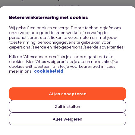
information)
.
Betere winkelervaring met cookies
Wij gebruiken cookies en vergelijkbare technologieën om
onze webshop goed te laten werken, je ervaring te
personaliseren, statistieken te verzamelen en, met jouw
toestemming, persoonsgegevens te gebruiken voor
gepersonaliseerde en niet-gepersonaliseerde advertenties.
Klik op “Alles accepteren” als je akkoord gaat met alle
cookies. Kies “Alles weigeren” als je alleen noodzakelijke
cookies wilt toestaan, of stel je voorkeuren zelf in. Lees
meer in ons
cookiebeleid
Alles accepteren
Zelf instellen
Alles weigeren