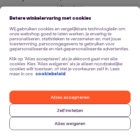
information)
.
Betere winkelervaring met cookies
Wij gebruiken cookies en vergelijkbare technologieën om
onze webshop goed te laten werken, je ervaring te
personaliseren, statistieken te verzamelen en, met jouw
toestemming, persoonsgegevens te gebruiken voor
gepersonaliseerde en niet-gepersonaliseerde advertenties.
Klik op “Alles accepteren” als je akkoord gaat met alle
cookies. Kies “Alles weigeren” als je alleen noodzakelijke
cookies wilt toestaan, of stel je voorkeuren zelf in. Lees
meer in ons
cookiebeleid
Alles accepteren
Zelf instellen
Alles weigeren