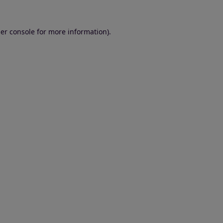
er console for more information)
.