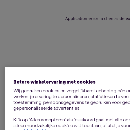
Application error: a client-side 
Betere winkelervaring met cookies
Wij gebruiken cookies en vergelijkbare technologieën 
werken, je ervaring te personaliseren, statistieken te ve
toestemming, persoonsgegevens te gebruiken voor gepe
gepersonaliseerde advertenties.
Klik op “Alles accepteren” als je akkoord gaat met alle coo
alleen noodzakelijke cookies wilt toestaan, of stel je voor