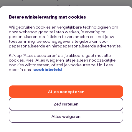
information)
.
Betere winkelervaring met cookies
Wij gebruiken cookies en vergelijkbare technologieën om
onze webshop goed te laten werken, je ervaring te
personaliseren, statistieken te verzamelen en, met jouw
toestemming, persoonsgegevens te gebruiken voor
gepersonaliseerde en niet-gepersonaliseerde advertenties.
Klik op “Alles accepteren” als je akkoord gaat met alle
cookies. Kies “Alles weigeren” als je alleen noodzakelijke
cookies wilt toestaan, of stel je voorkeuren zelf in. Lees
meer in ons
cookiebeleid
Alles accepteren
Zelf instellen
Alles weigeren