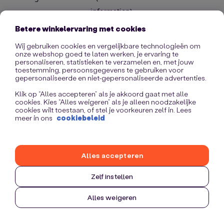
information)
.
Betere winkelervaring met cookies
Wij gebruiken cookies en vergelijkbare technologieën om
onze webshop goed te laten werken, je ervaring te
personaliseren, statistieken te verzamelen en, met jouw
toestemming, persoonsgegevens te gebruiken voor
gepersonaliseerde en niet-gepersonaliseerde advertenties.
Klik op “Alles accepteren” als je akkoord gaat met alle
cookies. Kies “Alles weigeren” als je alleen noodzakelijke
cookies wilt toestaan, of stel je voorkeuren zelf in. Lees
meer in ons
cookiebeleid
Alles accepteren
Zelf instellen
Alles weigeren