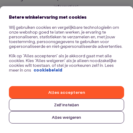
information)
.
Betere winkelervaring met cookies
Wij gebruiken cookies en vergelijkbare technologieën om
onze webshop goed te laten werken, je ervaring te
personaliseren, statistieken te verzamelen en, met jouw
toestemming, persoonsgegevens te gebruiken voor
gepersonaliseerde en niet-gepersonaliseerde advertenties.
Klik op “Alles accepteren” als je akkoord gaat met alle
cookies. Kies “Alles weigeren” als je alleen noodzakelijke
cookies wilt toestaan, of stel je voorkeuren zelf in. Lees
meer in ons
cookiebeleid
Alles accepteren
Zelf instellen
Alles weigeren