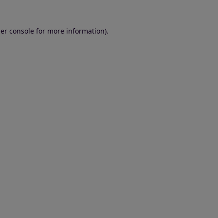
er console for more information)
.