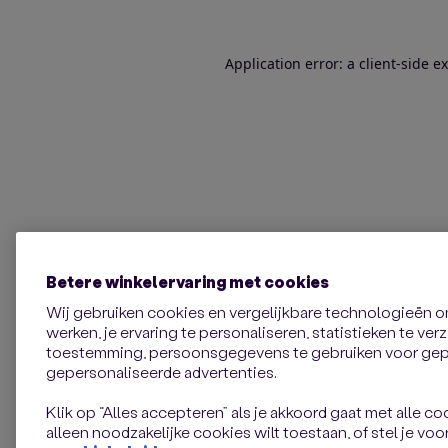
Application error: a client-side 
Betere winkelervaring met cookies
Wij gebruiken cookies en vergelijkbare technologieën 
werken, je ervaring te personaliseren, statistieken te ve
toestemming, persoonsgegevens te gebruiken voor gepe
gepersonaliseerde advertenties.
Klik op “Alles accepteren” als je akkoord gaat met alle coo
alleen noodzakelijke cookies wilt toestaan, of stel je voor