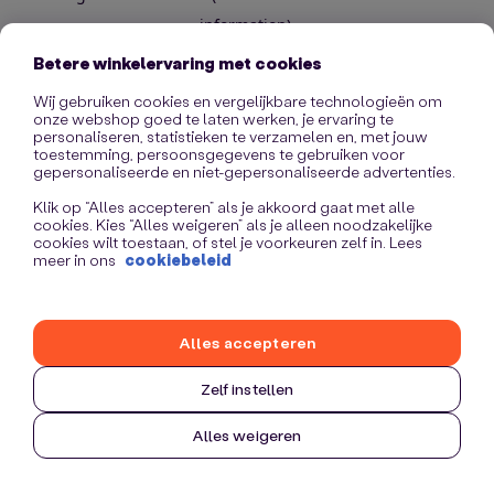
information)
.
Betere winkelervaring met cookies
Wij gebruiken cookies en vergelijkbare technologieën om
onze webshop goed te laten werken, je ervaring te
personaliseren, statistieken te verzamelen en, met jouw
toestemming, persoonsgegevens te gebruiken voor
gepersonaliseerde en niet-gepersonaliseerde advertenties.
Klik op “Alles accepteren” als je akkoord gaat met alle
cookies. Kies “Alles weigeren” als je alleen noodzakelijke
cookies wilt toestaan, of stel je voorkeuren zelf in. Lees
meer in ons
cookiebeleid
Alles accepteren
Zelf instellen
Alles weigeren