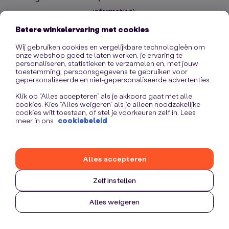
information)
.
Betere winkelervaring met cookies
Wij gebruiken cookies en vergelijkbare technologieën om
onze webshop goed te laten werken, je ervaring te
personaliseren, statistieken te verzamelen en, met jouw
toestemming, persoonsgegevens te gebruiken voor
gepersonaliseerde en niet-gepersonaliseerde advertenties.
Klik op “Alles accepteren” als je akkoord gaat met alle
cookies. Kies “Alles weigeren” als je alleen noodzakelijke
cookies wilt toestaan, of stel je voorkeuren zelf in. Lees
meer in ons
cookiebeleid
Alles accepteren
Zelf instellen
Alles weigeren