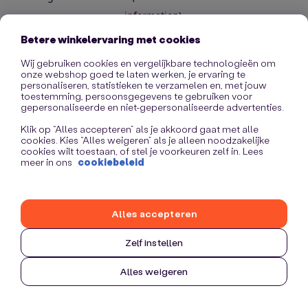
information)
.
Betere winkelervaring met cookies
Wij gebruiken cookies en vergelijkbare technologieën om
onze webshop goed te laten werken, je ervaring te
personaliseren, statistieken te verzamelen en, met jouw
toestemming, persoonsgegevens te gebruiken voor
gepersonaliseerde en niet-gepersonaliseerde advertenties.
Klik op “Alles accepteren” als je akkoord gaat met alle
cookies. Kies “Alles weigeren” als je alleen noodzakelijke
cookies wilt toestaan, of stel je voorkeuren zelf in. Lees
meer in ons
cookiebeleid
Alles accepteren
Zelf instellen
Alles weigeren