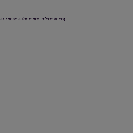
er console for more information)
.