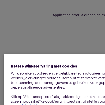
Application error: a client-side 
Betere winkelervaring met cookies
Wij gebruiken cookies en vergelijkbare technologieën 
werken, je ervaring te personaliseren, statistieken te ve
toestemming, persoonsgegevens te gebruiken voor gepe
gepersonaliseerde advertenties.
Klik op “Alles accepteren” als je akkoord gaat met alle coo
alleen noodzakelijke cookies wilt toestaan, of stel je voor