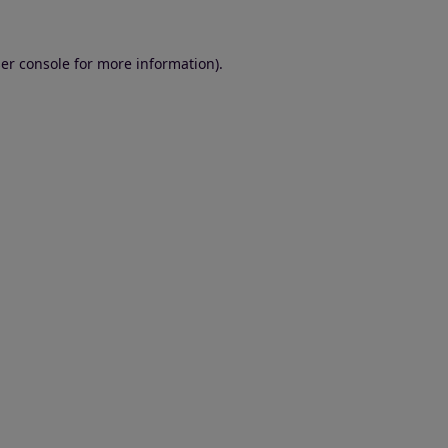
er console for more information)
.