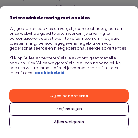
information)
.
Betere winkelervaring met cookies
Wij gebruiken cookies en vergelijkbare technologieën om
onze webshop goed te laten werken, je ervaring te
personaliseren, statistieken te verzamelen en, met jouw
toestemming, persoonsgegevens te gebruiken voor
gepersonaliseerde en niet-gepersonaliseerde advertenties.
Klik op “Alles accepteren” als je akkoord gaat met alle
cookies. Kies “Alles weigeren” als je alleen noodzakelijke
cookies wilt toestaan, of stel je voorkeuren zelf in. Lees
meer in ons
cookiebeleid
Alles accepteren
Zelf instellen
Alles weigeren