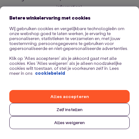
information)
.
Betere winkelervaring met cookies
Wij gebruiken cookies en vergelijkbare technologieën om
onze webshop goed te laten werken, je ervaring te
personaliseren, statistieken te verzamelen en, met jouw
toestemming, persoonsgegevens te gebruiken voor
gepersonaliseerde en niet-gepersonaliseerde advertenties.
Klik op “Alles accepteren” als je akkoord gaat met alle
cookies. Kies “Alles weigeren” als je alleen noodzakelijke
cookies wilt toestaan, of stel je voorkeuren zelf in. Lees
meer in ons
cookiebeleid
Alles accepteren
Zelf instellen
Alles weigeren