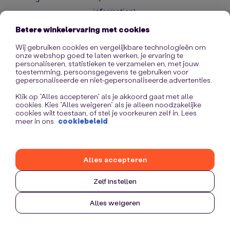
information)
.
Betere winkelervaring met cookies
Wij gebruiken cookies en vergelijkbare technologieën om
onze webshop goed te laten werken, je ervaring te
personaliseren, statistieken te verzamelen en, met jouw
toestemming, persoonsgegevens te gebruiken voor
gepersonaliseerde en niet-gepersonaliseerde advertenties.
Klik op “Alles accepteren” als je akkoord gaat met alle
cookies. Kies “Alles weigeren” als je alleen noodzakelijke
cookies wilt toestaan, of stel je voorkeuren zelf in. Lees
meer in ons
cookiebeleid
Alles accepteren
Zelf instellen
Alles weigeren