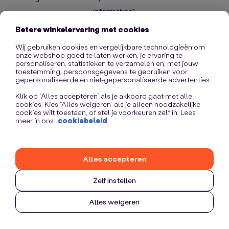
information)
.
Betere winkelervaring met cookies
Wij gebruiken cookies en vergelijkbare technologieën om
onze webshop goed te laten werken, je ervaring te
personaliseren, statistieken te verzamelen en, met jouw
toestemming, persoonsgegevens te gebruiken voor
gepersonaliseerde en niet-gepersonaliseerde advertenties.
Klik op “Alles accepteren” als je akkoord gaat met alle
cookies. Kies “Alles weigeren” als je alleen noodzakelijke
cookies wilt toestaan, of stel je voorkeuren zelf in. Lees
meer in ons
cookiebeleid
Alles accepteren
Zelf instellen
Alles weigeren