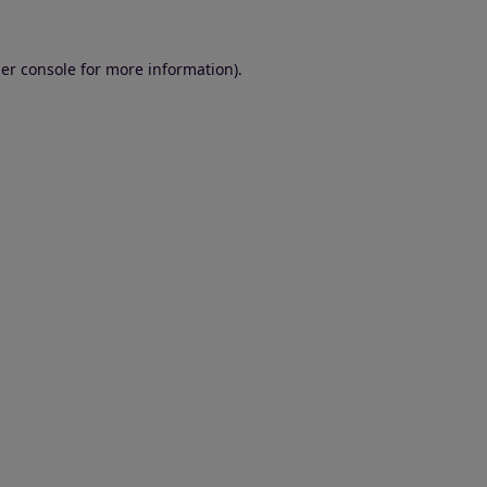
er console for more information)
.