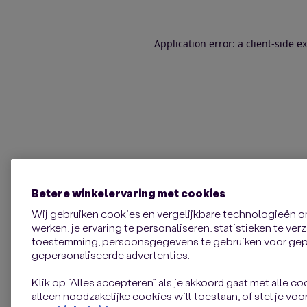
Application error: a client-side 
Betere winkelervaring met cookies
Wij gebruiken cookies en vergelijkbare technologieën 
werken, je ervaring te personaliseren, statistieken te ve
toestemming, persoonsgegevens te gebruiken voor gepe
gepersonaliseerde advertenties.
Klik op “Alles accepteren” als je akkoord gaat met alle coo
alleen noodzakelijke cookies wilt toestaan, of stel je voor