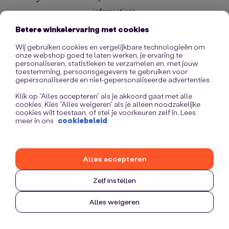
information)
.
Betere winkelervaring met cookies
Wij gebruiken cookies en vergelijkbare technologieën om
onze webshop goed te laten werken, je ervaring te
personaliseren, statistieken te verzamelen en, met jouw
toestemming, persoonsgegevens te gebruiken voor
gepersonaliseerde en niet-gepersonaliseerde advertenties.
Klik op “Alles accepteren” als je akkoord gaat met alle
cookies. Kies “Alles weigeren” als je alleen noodzakelijke
cookies wilt toestaan, of stel je voorkeuren zelf in. Lees
meer in ons
cookiebeleid
Alles accepteren
Zelf instellen
Alles weigeren