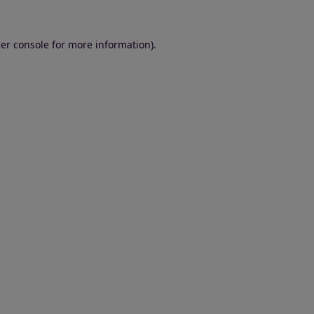
er console for more information)
.