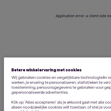
Application error: a client-side 
Betere winkelervaring met cookies
Wij gebruiken cookies en vergelijkbare technologieën 
werken, je ervaring te personaliseren, statistieken te ve
toestemming, persoonsgegevens te gebruiken voor gepe
gepersonaliseerde advertenties.
Klik op “Alles accepteren” als je akkoord gaat met alle coo
alleen noodzakelijke cookies wilt toestaan, of stel je voor