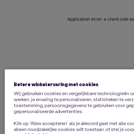
Application error: a client-side 
Betere winkelervaring met cookies
Wij gebruiken cookies en vergelijkbare technologieën 
werken, je ervaring te personaliseren, statistieken te ve
toestemming, persoonsgegevens te gebruiken voor gepe
gepersonaliseerde advertenties.
Klik op “Alles accepteren” als je akkoord gaat met alle coo
alleen noodzakelijke cookies wilt toestaan, of stel je voor