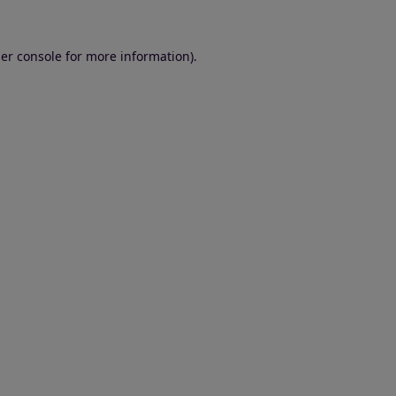
er console for more information)
.