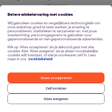
information)
.
Betere winkelervaring met cookies
Wij gebruiken cookies en vergelijkbare technologieën om
onze webshop goed te laten werken, je ervaring te
personaliseren, statistieken te verzamelen en, met jouw
toestemming, persoonsgegevens te gebruiken voor
gepersonaliseerde en niet-gepersonaliseerde advertenties.
Klik op “Alles accepteren” als je akkoord gaat met alle
cookies. Kies “Alles weigeren” als je alleen noodzakelijke
cookies wilt toestaan, of stel je voorkeuren zelf in. Lees
meer in ons
cookiebeleid
Alles accepteren
Zelf instellen
Alles weigeren