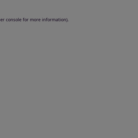
er console for more information)
.