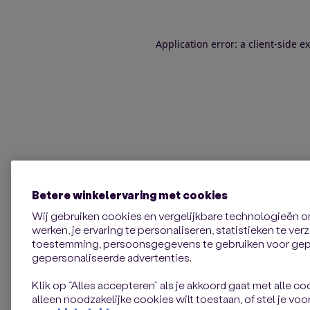
Application error: a client-side 
Betere winkelervaring met cookies
Wij gebruiken cookies en vergelijkbare technologieën 
werken, je ervaring te personaliseren, statistieken te ve
toestemming, persoonsgegevens te gebruiken voor gepe
gepersonaliseerde advertenties.
Klik op “Alles accepteren” als je akkoord gaat met alle coo
alleen noodzakelijke cookies wilt toestaan, of stel je voor