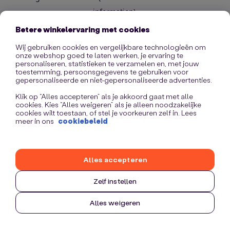
information)
.
Betere winkelervaring met cookies
Wij gebruiken cookies en vergelijkbare technologieën om
onze webshop goed te laten werken, je ervaring te
personaliseren, statistieken te verzamelen en, met jouw
toestemming, persoonsgegevens te gebruiken voor
gepersonaliseerde en niet-gepersonaliseerde advertenties.
Klik op “Alles accepteren” als je akkoord gaat met alle
cookies. Kies “Alles weigeren” als je alleen noodzakelijke
cookies wilt toestaan, of stel je voorkeuren zelf in. Lees
meer in ons
cookiebeleid
Alles accepteren
Zelf instellen
Alles weigeren