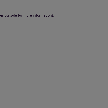
er console for more information)
.