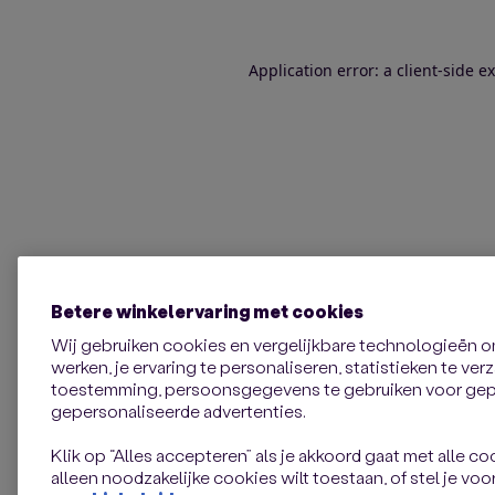
Application error: a client-side 
Betere winkelervaring met cookies
Wij gebruiken cookies en vergelijkbare technologieën 
werken, je ervaring te personaliseren, statistieken te ve
toestemming, persoonsgegevens te gebruiken voor gepe
gepersonaliseerde advertenties.
Klik op “Alles accepteren” als je akkoord gaat met alle coo
alleen noodzakelijke cookies wilt toestaan, of stel je voor