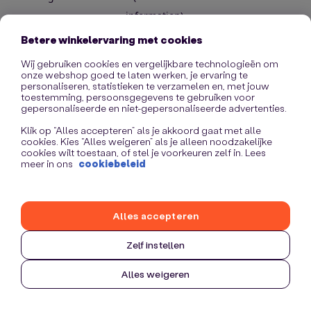
information)
.
Betere winkelervaring met cookies
Wij gebruiken cookies en vergelijkbare technologieën om
onze webshop goed te laten werken, je ervaring te
personaliseren, statistieken te verzamelen en, met jouw
toestemming, persoonsgegevens te gebruiken voor
gepersonaliseerde en niet-gepersonaliseerde advertenties.
Klik op “Alles accepteren” als je akkoord gaat met alle
cookies. Kies “Alles weigeren” als je alleen noodzakelijke
cookies wilt toestaan, of stel je voorkeuren zelf in. Lees
meer in ons
cookiebeleid
Alles accepteren
Zelf instellen
Alles weigeren