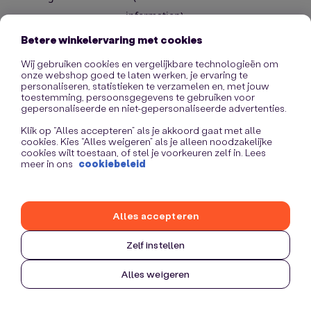
information)
.
Betere winkelervaring met cookies
Wij gebruiken cookies en vergelijkbare technologieën om
onze webshop goed te laten werken, je ervaring te
personaliseren, statistieken te verzamelen en, met jouw
toestemming, persoonsgegevens te gebruiken voor
gepersonaliseerde en niet-gepersonaliseerde advertenties.
Klik op “Alles accepteren” als je akkoord gaat met alle
cookies. Kies “Alles weigeren” als je alleen noodzakelijke
cookies wilt toestaan, of stel je voorkeuren zelf in. Lees
meer in ons
cookiebeleid
Alles accepteren
Zelf instellen
Alles weigeren