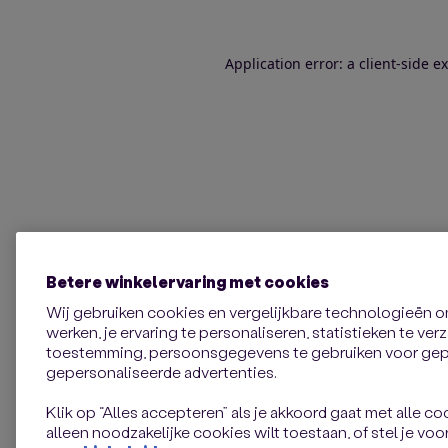
Application error: a client-side 
Betere winkelervaring met cookies
Wij gebruiken cookies en vergelijkbare technologieën 
werken, je ervaring te personaliseren, statistieken te ve
toestemming, persoonsgegevens te gebruiken voor gepe
gepersonaliseerde advertenties.
Klik op “Alles accepteren” als je akkoord gaat met alle coo
alleen noodzakelijke cookies wilt toestaan, of stel je voor