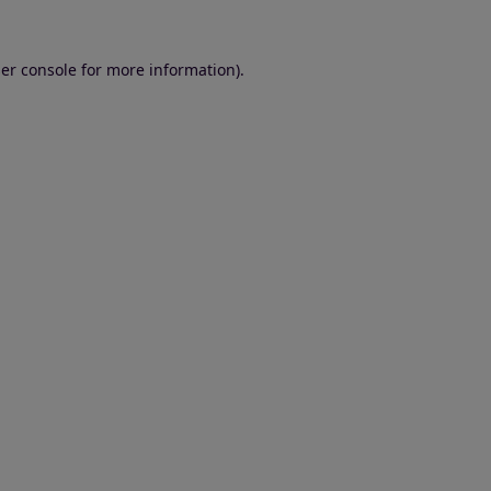
er console for more information)
.