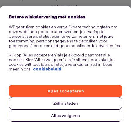
information)
.
Betere winkelervaring met cookies
Wij gebruiken cookies en vergelijkbare technologieën om
onze webshop goed te laten werken, je ervaring te
personaliseren, statistieken te verzamelen en, met jouw
toestemming, persoonsgegevens te gebruiken voor
gepersonaliseerde en niet-gepersonaliseerde advertenties.
Klik op “Alles accepteren” als je akkoord gaat met alle
cookies. Kies “Alles weigeren” als je alleen noodzakelijke
cookies wilt toestaan, of stel je voorkeuren zelf in. Lees
meer in ons
cookiebeleid
Alles accepteren
Zelf instellen
Alles weigeren