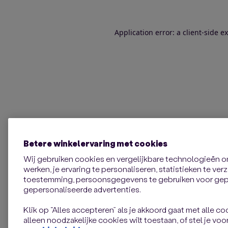
Application error: a client-side 
Betere winkelervaring met cookies
Wij gebruiken cookies en vergelijkbare technologieën 
werken, je ervaring te personaliseren, statistieken te ve
toestemming, persoonsgegevens te gebruiken voor gepe
gepersonaliseerde advertenties.
Klik op “Alles accepteren” als je akkoord gaat met alle coo
alleen noodzakelijke cookies wilt toestaan, of stel je voor