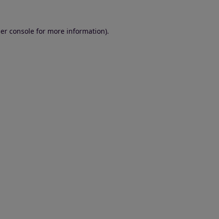
er console for more information)
.