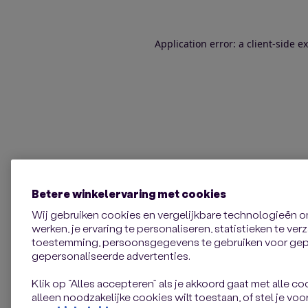
Application error: a client-side 
Betere winkelervaring met cookies
Wij gebruiken cookies en vergelijkbare technologieën 
werken, je ervaring te personaliseren, statistieken te ve
toestemming, persoonsgegevens te gebruiken voor gepe
gepersonaliseerde advertenties.
Klik op “Alles accepteren” als je akkoord gaat met alle coo
alleen noodzakelijke cookies wilt toestaan, of stel je voor