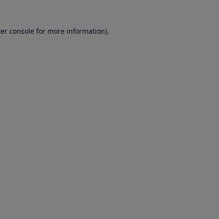
er console for more information)
.