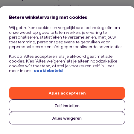
information)
.
Betere winkelervaring met cookies
Wij gebruiken cookies en vergelijkbare technologieën om
onze webshop goed te laten werken, je ervaring te
personaliseren, statistieken te verzamelen en, met jouw
toestemming, persoonsgegevens te gebruiken voor
gepersonaliseerde en niet-gepersonaliseerde advertenties.
Klik op “Alles accepteren” als je akkoord gaat met alle
cookies. Kies “Alles weigeren” als je alleen noodzakelijke
cookies wilt toestaan, of stel je voorkeuren zelf in. Lees
meer in ons
cookiebeleid
Alles accepteren
Zelf instellen
Alles weigeren