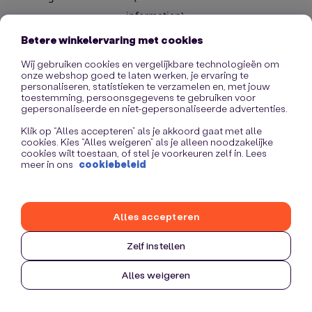
information)
.
Betere winkelervaring met cookies
Wij gebruiken cookies en vergelijkbare technologieën om
onze webshop goed te laten werken, je ervaring te
personaliseren, statistieken te verzamelen en, met jouw
toestemming, persoonsgegevens te gebruiken voor
gepersonaliseerde en niet-gepersonaliseerde advertenties.
Klik op “Alles accepteren” als je akkoord gaat met alle
cookies. Kies “Alles weigeren” als je alleen noodzakelijke
cookies wilt toestaan, of stel je voorkeuren zelf in. Lees
meer in ons
cookiebeleid
Alles accepteren
Zelf instellen
Alles weigeren