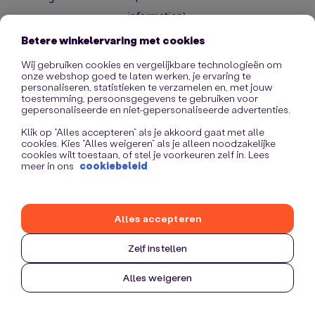
information)
.
Betere winkelervaring met cookies
Wij gebruiken cookies en vergelijkbare technologieën om
onze webshop goed te laten werken, je ervaring te
personaliseren, statistieken te verzamelen en, met jouw
toestemming, persoonsgegevens te gebruiken voor
gepersonaliseerde en niet-gepersonaliseerde advertenties.
Klik op “Alles accepteren” als je akkoord gaat met alle
cookies. Kies “Alles weigeren” als je alleen noodzakelijke
cookies wilt toestaan, of stel je voorkeuren zelf in. Lees
meer in ons
cookiebeleid
Alles accepteren
Zelf instellen
Alles weigeren