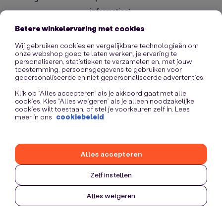
information)
.
Betere winkelervaring met cookies
Wij gebruiken cookies en vergelijkbare technologieën om
onze webshop goed te laten werken, je ervaring te
personaliseren, statistieken te verzamelen en, met jouw
toestemming, persoonsgegevens te gebruiken voor
gepersonaliseerde en niet-gepersonaliseerde advertenties.
Klik op “Alles accepteren” als je akkoord gaat met alle
cookies. Kies “Alles weigeren” als je alleen noodzakelijke
cookies wilt toestaan, of stel je voorkeuren zelf in. Lees
meer in ons
cookiebeleid
Alles accepteren
Zelf instellen
Alles weigeren