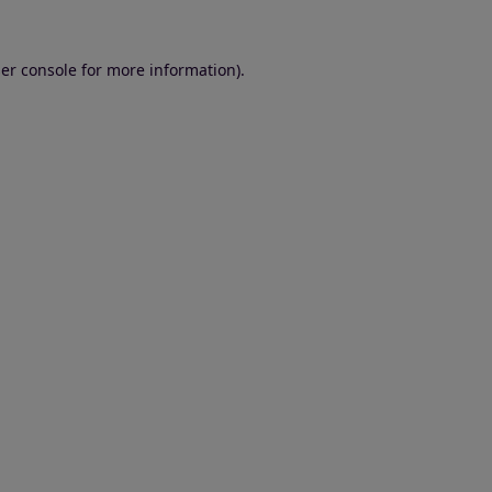
er console for more information)
.