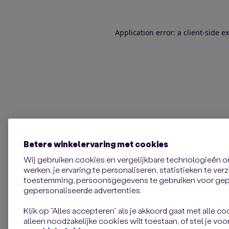
Application error: a client-side 
Betere winkelervaring met cookies
Wij gebruiken cookies en vergelijkbare technologieën 
werken, je ervaring te personaliseren, statistieken te ve
toestemming, persoonsgegevens te gebruiken voor gepe
gepersonaliseerde advertenties.
Klik op “Alles accepteren” als je akkoord gaat met alle coo
alleen noodzakelijke cookies wilt toestaan, of stel je voor