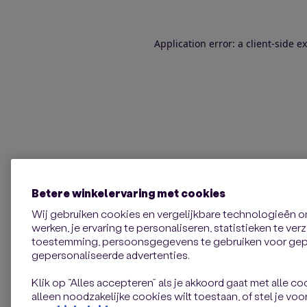
Application error: a client-side 
Betere winkelervaring met cookies
Wij gebruiken cookies en vergelijkbare technologieën 
werken, je ervaring te personaliseren, statistieken te ve
toestemming, persoonsgegevens te gebruiken voor gepe
gepersonaliseerde advertenties.
Klik op “Alles accepteren” als je akkoord gaat met alle coo
alleen noodzakelijke cookies wilt toestaan, of stel je voor