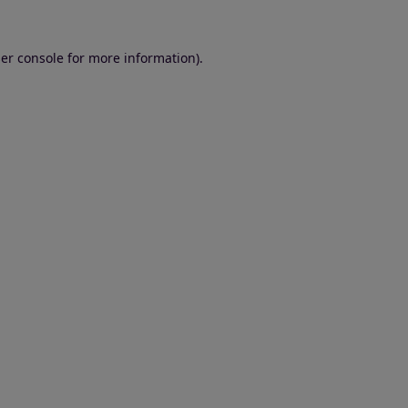
er console for more information)
.