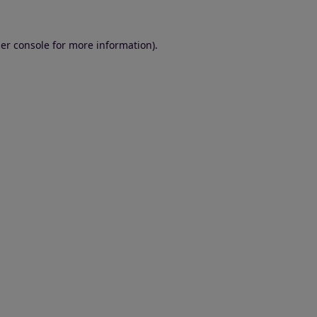
er console for more information)
.