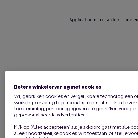
Application error: a client-side 
Betere winkelervaring met cookies
Wij gebruiken cookies en vergelijkbare technologieën 
werken, je ervaring te personaliseren, statistieken te ve
toestemming, persoonsgegevens te gebruiken voor gepe
gepersonaliseerde advertenties.
Klik op “Alles accepteren” als je akkoord gaat met alle coo
alleen noodzakelijke cookies wilt toestaan, of stel je voor